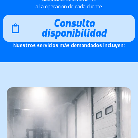
a la operación de cada cliente.
Consulta
disponibilidad
Nuestros servicios más demandados incluyen: