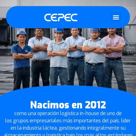
Nacimos en 2012
como una operación logística in-house de uno de
los grupos empresariales más importantes del país, líder
en la industria láctea, gestionando integralmente su
almacenamiento y logística bajo los más altos estándares